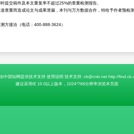
时提交稿件及本文重复率不超过25%的查重检测报告。
渠道查重而造成论文与成果泄漏，本刊与万方数据合作，特给予作者预检
洽（电话：400-888-3624）
国知网提供技术支持 使用说明 技术支持: cb@cnki.net http://find.cb.cn
建议采用IE 10.0以上版本，1024*768分辨率浏览本页面