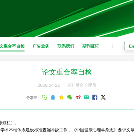
文重合率自检
广告业务
联系我们
期刊征订
|
Em
论文重合率自检
2026-04-22
单刊后台管理员
分享至：
导航栏）。
学术不端体系建设标准查漏补缺工作，《中国健康心理学杂志》要求文章